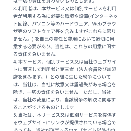
は一切の責任を負わないものとします。
利用者は、本サービス又は個別サービスを利用
者が利用する為に必要な環境や設備(インターネッ
ト回線、パソコン等のハードウェア、Webブラウ
ザ等のソフトウェア等を含みますがこれらに限り
ません。) を自己の責任と費用において適切に用
意する必要があり、当社は、これらの用意に関す
る責任を負いません。
本サービス、個別サービス又は当社ウェブサイ
トに関連して利用者と第三者（法人会員及び加盟
店を含みます。）との間に生じた紛争について
は、当社は、当社に故意又は重過失がある場合を
除き、一切の責任を負いません。ただし、当社
は、当社の裁量により、当該紛争の解決に関与す
ることができるものとします。
当社は、本サービス又は個別サービスを提供す
るウェブサイトにリンクが提供されている場合で
あっても、当社が運営するウェブサイト以外のウ