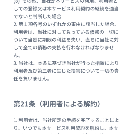
(8) その他、当社が本サービスの利用、利用者と
しての登録又は本サービス利用契約の継続を適当
でないと判断した場合
第１項各号のいずれかの事由に該当した場合、
利用者は、当社に対して負っている債務の一切に
ついて当然に期限の利益を失い、直ちに当社に対
して全ての債務の支払を行わなければなりませ
ん。
当社は、本条に基づき当社が行った措置により
利用者及び第三者に生じた損害について一切の責
任を負いません。
第21条（
利用者による解約
）
利用者は、当社所定の手続を完了することによ
り、いつでも本サービス利用契約を解約し、本サ