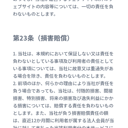
ェブサイトの内容等については、一切の責任を負
わないものとします。
第23条（
損害賠償
）
当社は、本規約において保証しない又は責任を
負わないとしている事項及び利用者の責任として
いる事項については、当社に故意又は重過失があ
る場合を除き、責任を負わないものとします。
前項のほか、何らかの理由により当社が責任を
負う場合であっても、当社は、付随的損害、間接
損害、特別損害、将来の損害及び逸失利益にかか
る損害については、賠償する責任を負わないもの
とします。また、当社が負う損害賠償責任の額
は、直近12か月間に利用者が属する法人会員が当
社に対して支払った当該利用者分の本サービスに