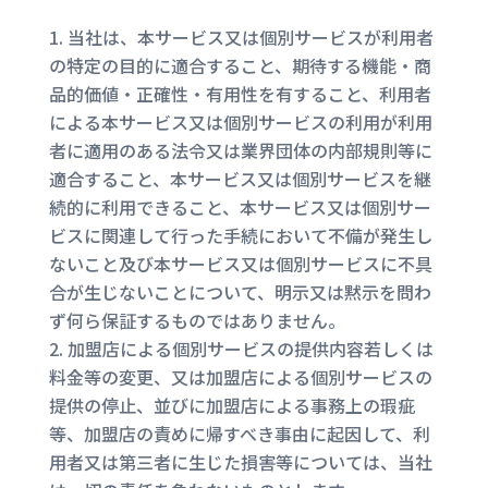
当社は、本サービス又は個別サービスが利用者
の特定の目的に適合すること、期待する機能・商
品的価値・正確性・有用性を有すること、利用者
による本サービス又は個別サービスの利用が利用
者に適用のある法令又は業界団体の内部規則等に
適合すること、本サービス又は個別サービスを継
続的に利用できること、本サービス又は個別サー
ビスに関連して行った手続において不備が発生し
ないこと及び本サービス又は個別サービスに不具
合が生じないことについて、明示又は黙示を問わ
ず何ら保証するものではありません。
加盟店による個別サービスの提供内容若しくは
料金等の変更、又は加盟店による個別サービスの
提供の停止、並びに加盟店による事務上の瑕疵
等、加盟店の責めに帰すべき事由に起因して、利
用者又は第三者に生じた損害等については、当社