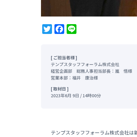
Twitter
Facebook
Line
[ ご担当者様 ]
テンプスタッフフォーラム株式会社
経営企画部 総務人事担当部長：
嵐
悟様
営業本部
：福井 康治
様
[ 取材日 ]
2023年6月 9日 / 14時00分
テンプスタッフフォーラム株式会社は