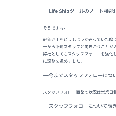
−−Life Shipツールのノー
そうですね。
評価運用をどうしようか迷っていた際に
ーから派遣スタッフと向き合うことが
弊社としてもスタッフフォローを強化
に調整を進めました。
−−今までスタッフフォローにつ
スタッフフォロー面談の状況は営業日
−−スタッフフォローについて課