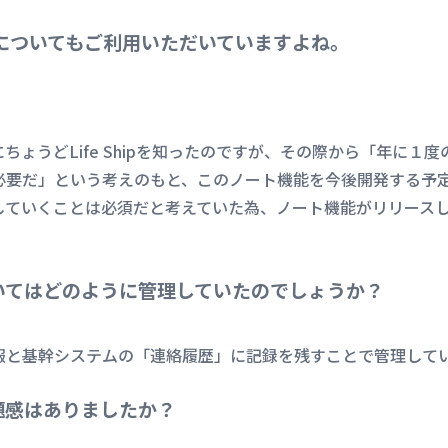
ト機能についてもご利用いただいていますよね。
ちょうどLife Shipを知ったのですが、その際から「年に１
必要だ」という考えのもと、このノート機能を今後開発する予
していくことは必須だと考えていた為、ノート機能がリリース
いてはどのように管理していたのでしょうか？
報と基幹システムの「連絡履歴」に記録を残すことで管理して
題感はありましたか？