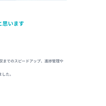
たと思います
、回収までのスピードアップ、進捗管理や
ました。