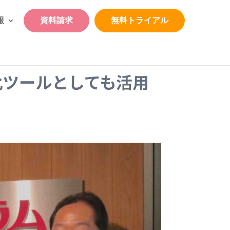
報
資料請求
無料トライアル
化ツールとしても活用