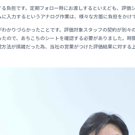
する負担です。定期フォロー時にお渡しするといえども、評価
ムに入力するというアナログ作業は、様々な方面に負担をかけ
がわかりづらかったことです。評価対象スタッフの契約が別々
ったので、あちこちのシートを確認する必要がありました。時
理方法が煩雑だった為、当社の営業がつけた評価結果に対する