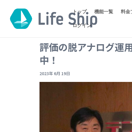
トップ
機能一覧
料金
ログイン
評価の脱アナログ運
中！
2023年 6月 19日