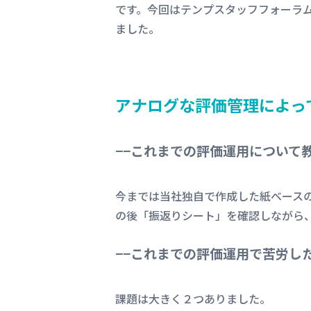
です。今回はテンプスタッフフォーラム
ました。
アナログな評価管理によっ
−−これまでの評価運用について
今までは当社独自で作成した紙ベース
の後「振返りシート」を確認しながら
−−これまでの評価運用で苦労し
課題は大きく２つありました。