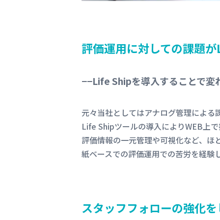
評価運用に対しての課題がL
−−
Life Shipを導入すること
元々当社としてはアナログ管理による
Life Shipツールの導入によりW
評価情報の一元管理や可視化など、ほ
紙ベースでの評価運用での苦労を経験して
スタッフフォローの強化を