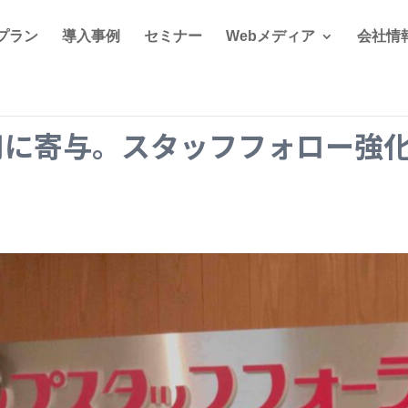
プラン
導入事例
セミナー
Webメディア
会社情
用に寄与。スタッフフォロー強