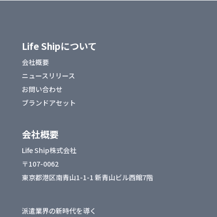
r
b
o
o
Life Shipについて
k
会社概要
ニュースリリース
お問い合わせ
ブランドアセット
会社概要
Life Ship株式会社
〒107-0062
東京都港区南青山1-1-1 新青山ビル西館7階
派遣業界の新時代を導く