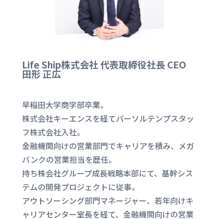
Life Ship株式会社 代表取締役社長 CEO
田形 正広
早稲田大学商学部卒業。
株式会社キーエンスを経てパーソルテンプスタッ
フ株式会社入社。
金融機関向けの営業部門でキャリアを積み、メガ
バンクの営業担当を歴任。
持ち株会社グループ成長戦略本部にて、基幹シス
テムの開発プロジェクトに従事。
アウトソーシング部門マネージャー、若年向けキ
ャリアセンター室長を経て、金融機関向けの営業