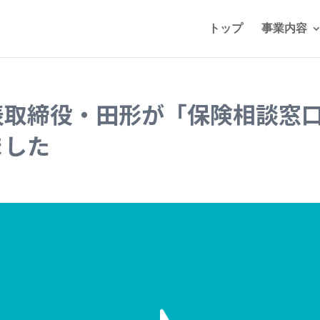
トップ
事業内容
表取締役・田形が「保険相談窓
ました