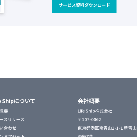
サービス資料ダウンロード
fe Shipについて
会社概要
概要
Life Ship株式会社
ースリリース
〒107-0062
い合わせ
東京都港区南青山1-1-1 新青
ンドアセット
西館7階