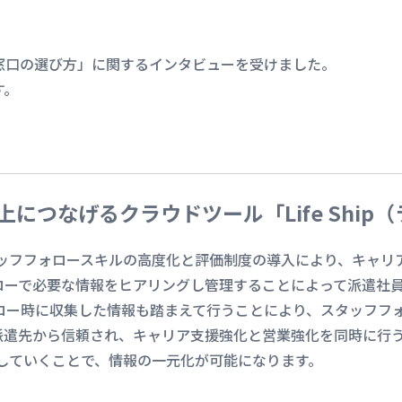
窓口の選び方」に関するインタビューを受けました。
す。
につなげるクラウドツール「Life Ship
」はスタッフフォロースキルの高度化と評価制度の導入により、キャ
ローで必要な情報をヒアリングし管理することによって派遣社
ロー時に収集した情報も踏まえて行うことにより、スタッフフ
派遣先から信頼され、キャリア支援強化と営業強化を同時に行
に蓄積していくことで、情報の一元化が可能になります。