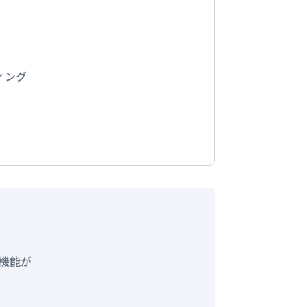
ィング
な機能が