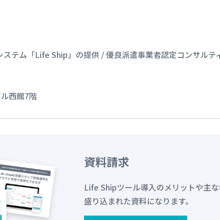
ム「Life Ship」の提供 / 優良派遣事業者認定コンサルテ
ビル西館7階
資料請求
Life Shipツール導入のメリットや主
盛り込まれた資料になります。