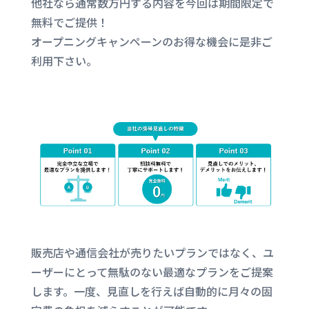
他社なら通常数万円する内容を今回は期間限定で
k
無料でご提供！
オープニングキャンペーンのお得な機会に是非ご
利用下さい。
販売店や通信会社が売りたいプランではなく、ユ
ーザーにとって無駄のない最適なプランをご提案
します。一度、見直しを行えば自動的に月々の固