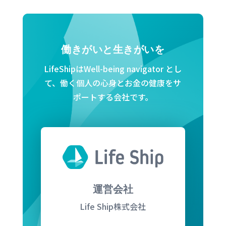
働きがいと生きがいを
LifeShipはWell-being navigator とし
て、働く個人の心身とお金の健康をサ
ポートする会社です。
運営会社
Life Ship株式会社