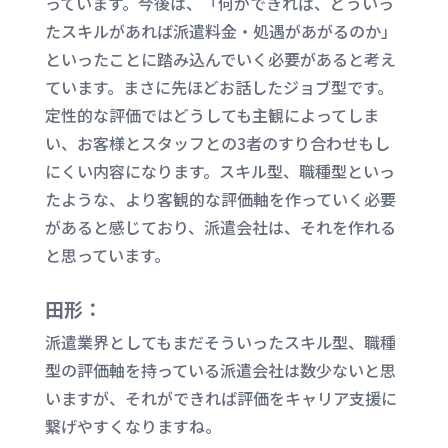
っています。今後は、「何ができれば、どういっ
たスキルがあれば派遣料金・処遇があがるのか」
といったことに踏み込んでいく必要があると考え
ています。まさに先ほどお話したジョブ型です。
定性的な評価ではどうしても主観によってしま
い、お客様とスタッフとの
3
者のすり合わせもし
にくい内容になります。スキル型、職種型といっ
たような、より客観的な評価軸を作っていく必要
があると感じており、派遣会社は、それを作れる
と思っています。
田形：
派遣業界としてもまだそういったスキル型、職種
型の評価軸を持っている派遣会社は数少ないと思
いますが、それができれば評価をキャリア支援に
繋げやすくなりますね。