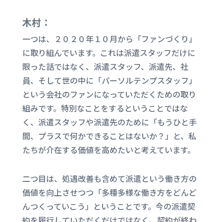
木村：
一つは、２０２０年１０月から「ファンづくり」
に取り組んでいます。これは
派遣スタッフだけに
限った話ではなく
、派遣スタッフ、派遣先、社
員、そして世の中に「パーソルテンプスタッフ」
という会社のファンになっていただくための取り
組みです。
特別なことをするということではな
く、派遣スタッフや派遣先のために「もうひと手
間、プラスで何かできることはないか？」と、私
たちが介在する価値を高めたいと考えています。
二つ目は、処遇改善も含めて派遣という働き方の
価値を向上させつつ
「多種多様な働き方をどんど
んつくっていこう」ということです。今の派遣契
約を履行していただくだけではなく、契約が終わ