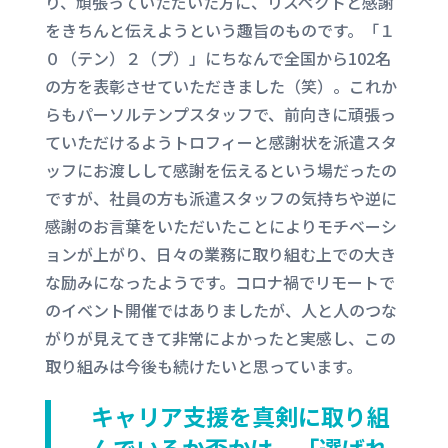
り、頑張っていただいた方に、リスペクトと感謝
をきちんと伝えようという趣旨のものです。「１
０（テン）２（プ）」にちなんで全国から102名
の方を表彰させていただきました（笑）。これか
らもパーソルテンプスタッフで、前向きに頑張っ
ていただけるようトロフィーと感謝状を派遣スタ
ッフにお渡しして感謝を伝えるという場だったの
ですが、社員の方も派遣スタッフの気持ちや逆に
感謝のお言葉をいただいたことによりモチベーシ
ョンが上がり、日々の業務に取り組む上での大き
な励みになったようです。コロナ禍でリモートで
のイベント開催ではありましたが、人と人のつな
がりが見えてきて非常によかったと実感し、この
取り組みは今後も続けたいと思っています。
キャリア支援を真剣に取り組