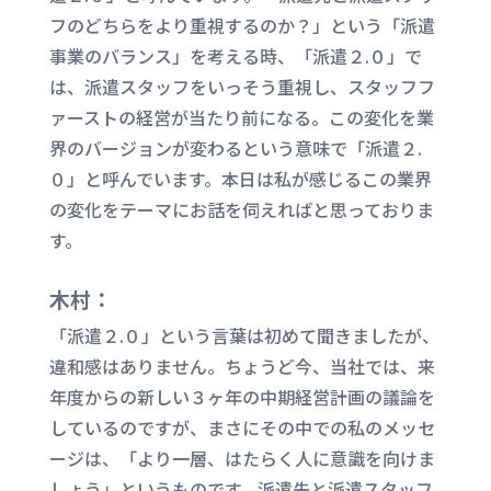
フのどちらをより重視するのか？」という「派遣
事業のバランス」を考える時、「派遣２.
０」で
は、派遣スタッフをいっそう重視し、スタッフフ
ァーストの経営が当たり前になる。この変化を業
界のバージョンが変わるという意味で「派遣２.
０」と呼んでいます。本日は私が感じるこの業界
の変化をテーマにお話を伺えればと思っておりま
す。
木村：
「派遣２.０」という言葉は初めて聞きましたが、
違和感はありません。ちょうど今、当社では、来
年度からの新しい３ヶ年の中期経営計画の議論を
しているのですが、まさにその中での私のメッセ
ージは、「より一層、はたらく人に意識を向けま
しょう」というものです。派遣先と派遣スタッフ