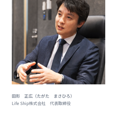
田形 正広（たがた まさひろ）
Life Ship株式会社 代表取締役