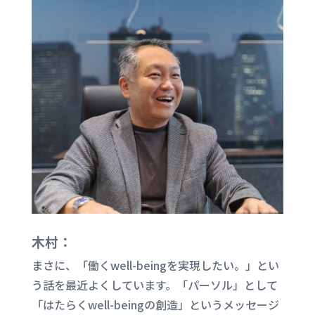
木村：
まさに、「働く
well-being
を実現したい。」とい
う話を最近よくしています。「パーソル」として
「はたらく
well-being
の創造」というメッセージ