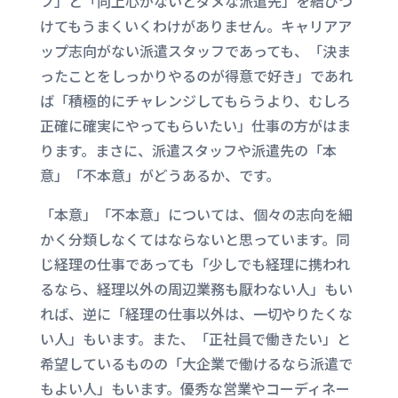
フ」と「向上心がないとダメな派遣先」を結びつ
けてもうまくいくわけがありません。キャリアア
ップ志向がない派遣スタッフであっても、「決ま
ったことをしっかりやるのが得意で好き」であれ
ば「積極的にチャレンジしてもらうより、むしろ
正確に確実にやってもらいたい」仕事の方がはま
ります。まさに、派遣スタッフや派遣先の「本
意」「不本意」がどうあるか、です。
「本意」「不本意」については、個々の志向を細
かく分類しなくてはならないと思っています。同
じ経理の仕事であっても「少しでも経理に携われ
るなら、経理以外の周辺業務も厭わない人」もい
れば、逆に「経理の仕事以外は、一切やりたくな
い人」もいます。また、「正社員で働きたい」と
希望しているものの「大企業で働けるなら派遣で
もよい人」もいます。優秀な営業やコーディネー