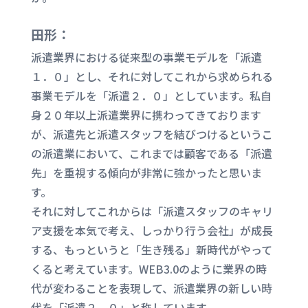
田形：
派遣業界における従来型の事業モデルを「派遣
１．０」とし、それに対してこれから求められる
事業モデルを「派遣２．０」としています。私自
身２０年以上派遣業界に携わってきております
が、派遣先と派遣スタッフを結びつけるというこ
の派遣業において、これまでは顧客である「派遣
先」を重視する傾向が非常に強かったと思いま
す。
それに対してこれからは「派遣スタッフのキャリ
ア支援を本気で考え、しっかり行う会社」が成長
する、もっというと「生き残る」新時代がやって
くると考えています。WEB3.0のように業界の時
代が変わることを表現して、派遣業界の新しい時
代を「派遣２．０」と称しています。