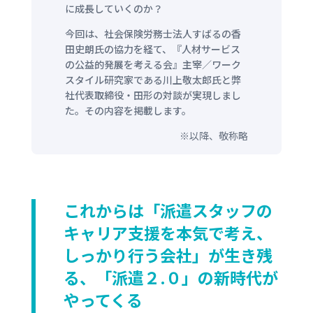
に成長していくのか？
今回は、社会保険労務士法人すばるの香
田
史朗
氏の協力を経て、『人材サービス
の公益的発展を考える会』主宰／ワーク
スタイル研究家である川上敬太郎氏と弊
社代表取締役・田形の対談が実現しまし
た。その内容を掲載します。
※以降、敬称略
これからは「派遣スタッフの
キャリア支援を本気で考え、
しっかり行う会社」が
生き残
る、「派遣２.０」の新時代が
やってくる