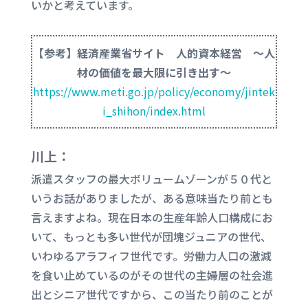
いかと考えています。
【参考】経済産業省サイト 人的資本経営 ～人
材の価値を最大限に引き出す～
https://www.meti.go.jp/policy/economy/jintek
i_shihon/index.html
川上：
派遣スタッフの最大ボリュームゾーンが５０代と
いうお話がありましたが、ある意味当たり前とも
言えますよね。現在日本の生産年齢人口構成にお
いて、もっとも多い世代が団塊ジュニアの世代、
いわゆるアラフィフ世代です。労働力人口の激減
を食い止めているのがその世代の主婦層の社会進
出とシニア世代ですから、この当たり前のことが