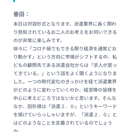
香田：
本日は対談形式となります。派遣業界に長く関わ
り熟知されているお二人のお考えをお伺いできる
のが非常に楽しみです。
徐々に「コロナ禍でもできる限り経済を通常どお
り動かす」という方向に市場がシフトする中、私
どもの顧問先である派遣会社からは「求人が戻っ
てきている。」という話をよく聞くようになりま
した。一つの時代変化のきっかけを経て派遣業界
がどのように変わっていくのか、経営陣の皆様を
中心に考えどころではないかと思います。そんな
なか、田形様は「派遣２．０」というキーワード
を掲げていらっしゃいますが、「派遣２．０」と
はどのようなことを定義されているのでしょう
か。