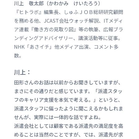
川上 敬太郎（かわかみ けいたろう）
『ヒトラボ』編集長、しゅふＪＯＢ総研研究顧問
を務める他、JCAST会社ウォッチ解説、ITメディ
ア連載『働き方の見取り図』等の執筆、広報ブラ
ンディングアドバイザリー、講演活動等に従事。
NHK「あさイチ」他メディア出演、コメント多
数。
川上：
田形さんのお話は以前からお聞きしていますが、
まさにその通りだと感じています。「派遣スタッ
フのキャリア支援を本気で考える。」というと、
派遣スタッフに偏ったように聞こえるかもしれま
せんが、実際には一体的な話ですよね。
派遣会社としては顧客である派遣先の満足度を高
めることは当然のことですが、では、派遣先が求