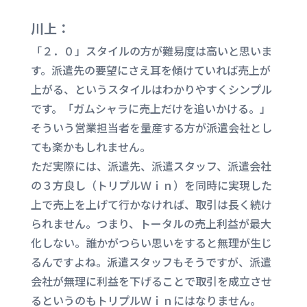
川上：
「２．０」スタイルの方が難易度は高いと思いま
す。派遣先の要望にさえ耳を傾けていれば売上が
上がる、というスタイルはわかりやすくシンプル
です。「ガムシャラに売上だけを追いかける。」
そういう営業担当者を量産する方が派遣会社とし
ても楽かもしれません。
ただ実際には、派遣先、派遣スタッフ、派遣会社
の３方良し（トリプルＷｉｎ）を同時に実現した
上で売上を上げて行かなければ、取引は長く続け
られません。つまり、トータルの売上利益が最大
化しない。誰かがつらい思いをすると無理が生じ
るんですよね。派遣スタッフもそうですが、派遣
会社が無理に利益を下げることで取引を成立させ
るというのもトリプルＷｉｎにはなりません。