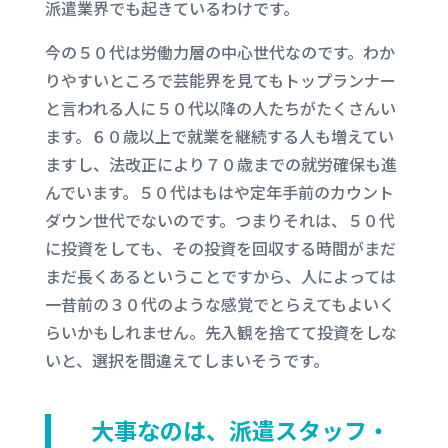
派遣業界でも起きているわけです。
今の５０代は労働力層の中心世代なのです。わか
りやすいところで芸能界を見てもトップランナー
と言われる人に５０代以降の人たちがたくさんい
ます。６０歳以上で就業を継続する人も増えてい
ますし、法改正により７０歳までの就労確保も進
んでいます。５０代はもはや定年手前のカウント
ダウン世代でないのです。つまりそれは、５０代
に投資をしても、その投資を回収する時間がまだ
まだ長くあるということですから、人によっては
一昔前の３０代のような感覚でとらえてもよいく
らいかもしれません。先入観を捨てて投資をしな
いと、選択を間違えてしまいそうです。
大事なのは、派遣スタッフ・