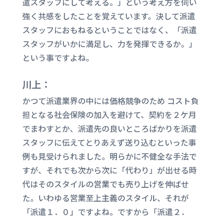
遣スタッフにして考える。」という考え方を伺い
強く共感をしたことを覚えています。決して派遣
スタッフにおもねるということではなく、「派遣
スタッフがいかに満足し、力を発揮できるか。」
という事ですよね。
川上：
かつて派遣業界の中には価格競争のため コスト負
担となる社会保険の加入を避けて、契約を２ケ月
でまわすとか、派遣先の良いところばかりを派遣
スタッフに伝えてとりあえず送り込むといった事
例も見受けられました。明らかに不健全な手法で
すが、それでも次から次に「代わり」が出せる時
代はそのスタイルの営業でも売り上げを伸ばせ
た。いわゆる営業至上主義のスタイル、それが
「派遣１．０」ですよね。ですから「派遣２．