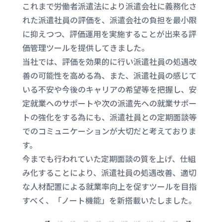
これまで労働者派遣法により派遣会社に義務化さ
れた派遣社員の評価を、派遣会社の負担を最小限
に抑えつつ、評価運用を実施することが出来る評
価管理ツールを提供してきました。
当社では、評価を効果的に行い派遣社員の処遇改
善の可能性を高める為、また、派遣社員の感じて
いる不安や今後のキャリアの希望等を把握し、安
定就業へのサポートや次の派遣先への就業サポー
トの強化をする為にも、派遣社員との定期面談等
でのコミュニケーションが大切だと考えておりま
す。
今までも行われていた定期面談の質を上げ、仕組
み化することにより、派遣社員の処遇改善、適切
な人材配置による就業率向上を促すツールを目指
すべく、「ノート機能」を新搭載いたしました。