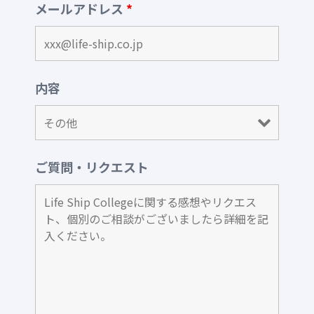
メールアドレス
*
内容
ご質問・リクエスト