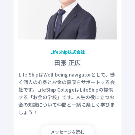
LifeShip株式会社
田形 正広
Life ShipはWell-being navigatorとして、働
く個人の心身とお金の健康をサポートする会
社です。LifeShip CollegeはLifeShipの提供
する「お金の学校」です。人生の役に立つお
金の知識について仲間と一緒に楽しく学びま
しょう！
メッセージを読む