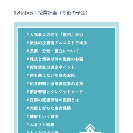
Syllabus
：
授業計画（今後の予定）