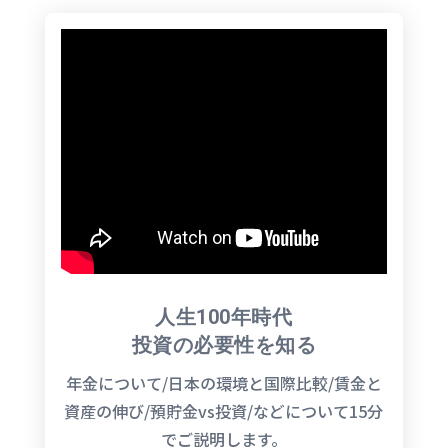
人生100年時代
投資の必要性を知る
年金について/日本の環境と国際比較/賃金と
資産の伸び/預貯金vs投資/などについて15分
でご説明します。