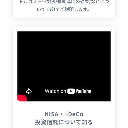
ドルコスト平均法/長期運用の効果/などにつ
いて15分でご説明します。
NISA・ iDeCo
投資信託について知る