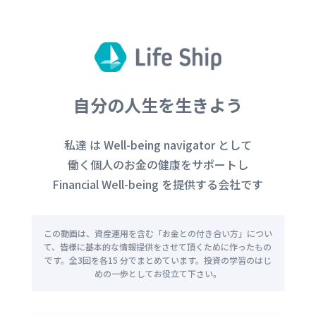
自分の人生を生きよう
私達
は
Well-being navigator
として
働く個人のお金の健康をサポートし
Financial Well-being
を提供する会社です
この動画は、
資産運用を含む「お金との付き合い方」につい
て、
皆様に基本的な情報提供をさせて頂くために作ったもの
です。
全3回を各
15
分でまとめています。投資の学習のはじ
めの一歩としてお役立て下さい。