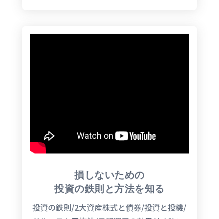
損しないための
投資の鉄則と方法を知る
投資の鉄則/2大資産株式と債券/投資と投機/